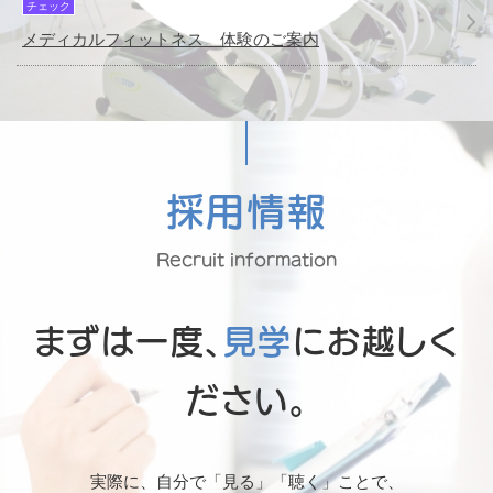
チェック
メディカルフィットネス 体験のご案内
採用情報
Recruit information
まずは一度、
見学
にお越しく
ださい。
実際に、自分で「見る」「聴く」ことで、