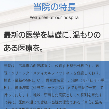
当院の特長
Features of our hospital
最新の医学を基礎に、
温もりの
ある医療を。
当院は、広島市の向洋駅近くに位置する整形外科です。病
院・クリニック・メディカルフィットネスを併設しており、
検査（最新のMR1、CT、骨密度装置）、治療（リハビリ・手
術）、健康増進（併設フィットネス） までを当院で一貫して
行っております。地域に密着した病院としての役割を果たす
と共に、医療を通じて皆様へ当院の理念である「真心と温も